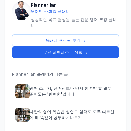
Planner Ian
원어민 스피킹 플래너
성공적인 목표 달성을 돕는 전문 영어 코칭 플래
너
플래너 프로필 보기 →
무료 레벨테스트 신청 →
Planner Ian
플래너의 다른 글
영어 스피킹, 단어장보다 먼저 챙겨야 할 필수
준비물은 '뻔뻔함'입니다
나만의 영어 학습법 성향도 실력도 모두 다르신
데 왜 똑같이 공부하시나요?