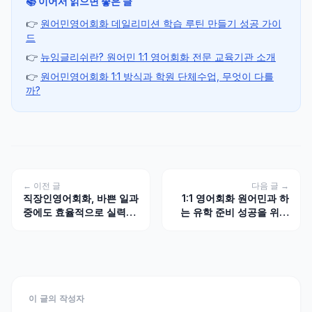
📚 이어서 읽으면 좋은 글
👉
원어민영어회화 데일리미션 학습 루틴 만들기 성공 가이
드
👉
뉴잉글리쉬란? 원어민 1:1 영어회화 전문 교육기관 소개
👉
원어민영어회화 1:1 방식과 학원 단체수업, 무엇이 다를
까?
← 이전 글
다음 글 →
직장인영어회화, 바쁜 일과
1:1 영어회화 원어민과 하
중에도 효율적으로 실력을
는 유학 준비 성공을 위한
키우는 비결은?
필수 전략
이 글의 작성자