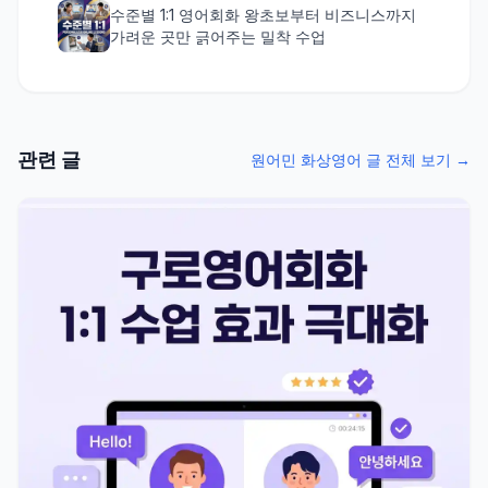
수준별 1:1 영어회화 왕초보부터 비즈니스까지
가려운 곳만 긁어주는 밀착 수업
관련 글
원어민 화상영어 글 전체 보기 →