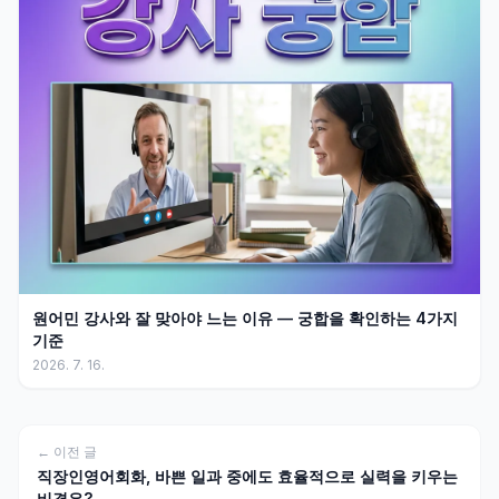
원어민 강사와 잘 맞아야 느는 이유 — 궁합을 확인하는 4가지
기준
2026. 7. 16.
← 이전 글
직장인영어회화, 바쁜 일과 중에도 효율적으로 실력을 키우는
비결은?