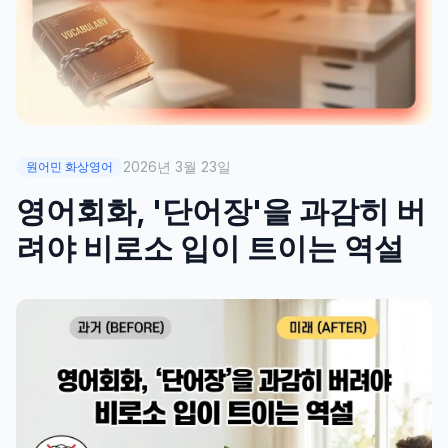
2026년 3월 23일
원어민 화상영어
영어회화, '단어장'을 과감히 버
려야 비로소 입이 트이는 역설