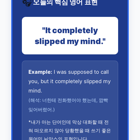
🎧
오늘의 핵심 영어 표현
"It completely
slipped my mind."
Example:
I was supposed to call
you, but it completely slipped my
mind.
(해석: 너한테 전화했어야 했는데, 깜빡
잊어버렸어.)
*내가 아는 단어인데 막상 대화할 때 전
혀 떠오르지 않아 당황했을 때 쓰기 좋은
원어민 뉘앙스의 표현입니다.