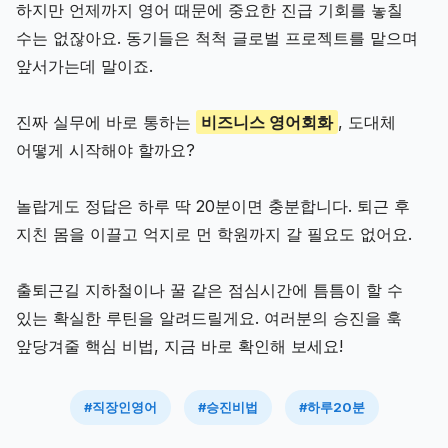
하지만 언제까지 영어 때문에 중요한 진급 기회를 놓칠
수는 없잖아요. 동기들은 척척 글로벌 프로젝트를 맡으며
앞서가는데 말이죠.
진짜 실무에 바로 통하는
비즈니스 영어회화
, 도대체
어떻게 시작해야 할까요?
놀랍게도 정답은 하루 딱 20분이면 충분합니다. 퇴근 후
지친 몸을 이끌고 억지로 먼 학원까지 갈 필요도 없어요.
출퇴근길 지하철이나 꿀 같은 점심시간에 틈틈이 할 수
있는 확실한 루틴을 알려드릴게요. 여러분의 승진을 훅
앞당겨줄 핵심 비법, 지금 바로 확인해 보세요!
#직장인영어
#승진비법
#하루20분