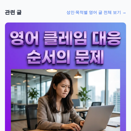
관련 글
성인·목적별 영어 글 전체 보기 →