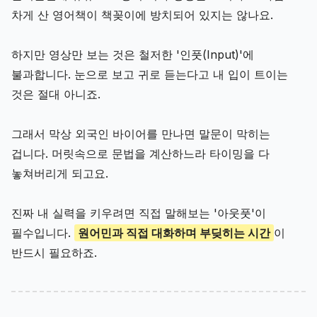
차게 산 영어책이 책꽂이에 방치되어 있지는 않나요.
하지만 영상만 보는 것은 철저한 '인풋(Input)'에
불과합니다. 눈으로 보고 귀로 듣는다고 내 입이 트이는
것은 절대 아니죠.
그래서 막상 외국인 바이어를 만나면 말문이 막히는
겁니다. 머릿속으로 문법을 계산하느라 타이밍을 다
놓쳐버리게 되고요.
진짜 내 실력을 키우려면 직접 말해보는 '아웃풋'이
필수입니다.
원어민과 직접 대화하며 부딪히는 시간
이
반드시 필요하죠.