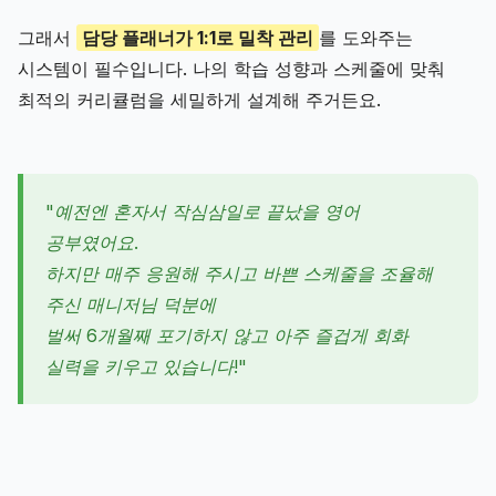
그래서
담당 플래너가 1:1로 밀착 관리
를 도와주는
시스템이 필수입니다. 나의 학습 성향과 스케줄에 맞춰
최적의 커리큘럼을 세밀하게 설계해 주거든요.
"예전엔 혼자서 작심삼일로 끝났을 영어
공부였어요.
하지만 매주 응원해 주시고 바쁜 스케줄을 조율해
주신 매니저님 덕분에
벌써 6개월째 포기하지 않고 아주 즐겁게 회화
실력을 키우고 있습니다!"