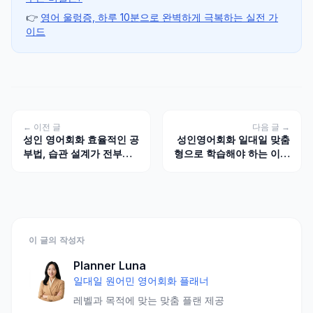
👉
영어 울렁증, 하루 10분으로 완벽하게 극복하는 실전 가
이드
← 이전 글
다음 글 →
성인 영어회화 효율적인 공
성인영어회화 일대일 맞춤
부법, 습관 설계가 전부예
형으로 학습해야 하는 이유
요
와 성공 비결
이 글의 작성자
Planner Luna
일대일 원어민 영어회화 플래너
레벨과 목적에 맞는 맞춤 플랜 제공