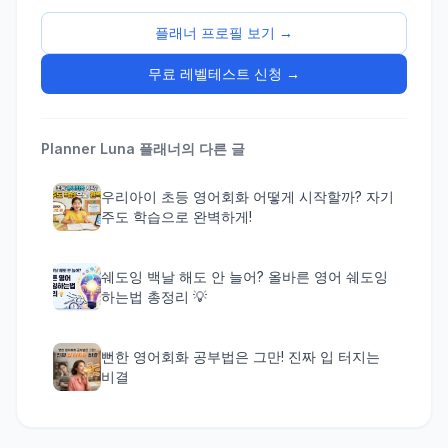
플래너 프로필 보기 →
무료 레벨테스트 신청 →
Planner Luna
플래너의 다른 글
우리아이 초등 영어회화 어떻게 시작할까? 자기
주도 학습으로 완벽하게!
쉐도잉 백날 해도 안 늘어? 올바른 영어 쉐도잉
하는법 총정리 💡
뻔한 영어회화 공부법은 그만! 진짜 입 터지는
비결