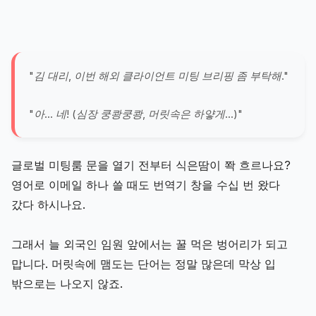
"김 대리, 이번 해외 클라이언트 미팅 브리핑 좀 부탁해."
"아... 네! (심장 쿵쾅쿵쾅, 머릿속은 하얗게...)"
글로벌 미팅룸 문을 열기 전부터 식은땀이 쫙 흐르나요?
영어로 이메일 하나 쓸 때도 번역기 창을 수십 번 왔다
갔다 하시나요.
그래서 늘 외국인 임원 앞에서는 꿀 먹은 벙어리가 되고
맙니다. 머릿속에 맴도는 단어는 정말 많은데 막상 입
밖으로는 나오지 않죠.