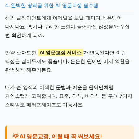
4. 완벽한 영작을 위한 AI 영문교정 필수템
해외 클라이언트에게 이메일을 보낼 때마다 식은땀이
나시나요. 혹시나 무례한 표현이 들어가진 않았을까 수십
번 확인하게 되죠.
만약 스마트한
AI 영문교정 서비스
가 연동된다면 이런
걱정은 접어두셔도 좋습니다. 든든한 원어민 비서 역할을
완벽하게 해주거든요.
내가 쓴 영작의 어색한 문법과 어순을 원어민처럼
자연스럽게 고쳐줍니다. 표준, 격식, 비격식 등 무려 7가지
스타일로 패러프레이즈도 가능하죠.
💡 AI 영문교정, 이럴 때 꼭 써보세요!