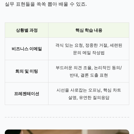
실무 표현들을 쏙쏙 뽑아 배울 수 있죠.
상황별 과정
핵심 학습 내용
격식 있는 요청, 정중한 거절, 세련된
비즈니스 이메일
문의 메일 작성법
부드러운 의견 조율, 논리적인 동의/
회의 및 미팅
반대, 결론 도출 표현
시선을 사로잡는 오프닝, 핵심 차트
프레젠테이션
설명, 유연한 질의응답