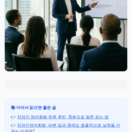
📚 이어서 읽으면 좋은 글
👉
직장인 영어회화 하루 루틴, 15분으로 말문 트는 법
👉
직장인영어회화, 바쁜 일과 중에도 효율적으로 실력을 키
우는 비결은?