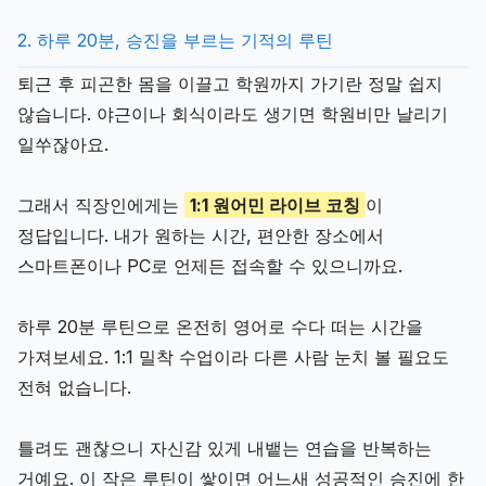
2. 하루 20분, 승진을 부르는 기적의 루틴
퇴근 후 피곤한 몸을 이끌고 학원까지 가기란 정말 쉽지
않습니다. 야근이나 회식이라도 생기면 학원비만 날리기
일쑤잖아요.
그래서 직장인에게는
1:1 원어민 라이브 코칭
이
정답입니다. 내가 원하는 시간, 편안한 장소에서
스마트폰이나 PC로 언제든 접속할 수 있으니까요.
하루 20분 루틴으로 온전히 영어로 수다 떠는 시간을
가져보세요. 1:1 밀착 수업이라 다른 사람 눈치 볼 필요도
전혀 없습니다.
틀려도 괜찮으니 자신감 있게 내뱉는 연습을 반복하는
거예요. 이 작은 루틴이 쌓이면 어느새 성공적인 승진에 한