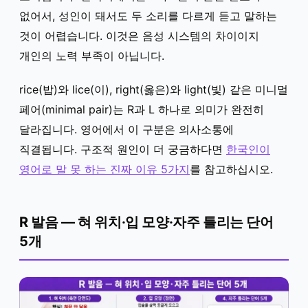
없어서, 성인이 돼서도 두 소리를 다르게 듣고 말하는
것이 어렵습니다. 이것은 음성 시스템의 차이이지
개인의 노력 부족이 아닙니다.
rice(밥)와 lice(이), right(옳은)와 light(빛) 같은 미니멀
페어(minimal pair)는 R과 L 하나로 의미가 완전히
달라집니다. 영어에서 이 구분은 의사소통에
직결됩니다. 구조적 원인이 더 궁금하다면
한국인이
영어로 말 못 하는 진짜 이유 5가지
를 참고하십시오.
R 발음 — 혀 위치·입 모양·자주 틀리는 단어
5개