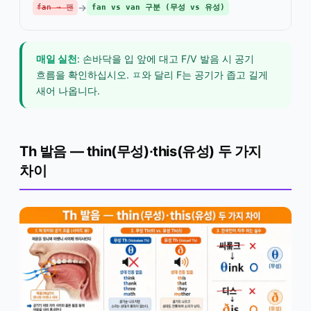
→
fan → 팬
fan vs van 구분 (무성 vs 유성)
매일 실천
: 손바닥을 입 앞에 대고 F/V 발음 시 공기
흐름을 확인하십시오. ㅍ와 달리 F는 공기가 좁고 길게
새어 나옵니다.
Th 발음 — thin(무성)·this(유성) 두 가지
차이