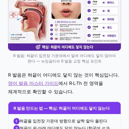
R 발음: 혀끝이 입천장 가운데에서 말려 어디에도 닿지 않아야
한다 — 뉴잉글리쉬 R 발음 교정 핵심 포인트
R 발음은 혀끝이 어디에도 닿지 않는 것이 핵심입니다.
영어 발음 마스터 가이드
에서 R·L·Th 전 영역을
체계적으로 확인할 수 있습니다.
R 발음 만드는 법 — 핵심: 혀끝이 어디에도 닿지 않는다
혀끝을 입천장 가운데 방향으로 살짝 말아 올린다
1
혀끝이 위·아래 어디에도 닿지 않는다 (한국어 ㄹ과
2