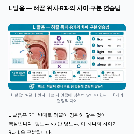
L 발음 — 혀끝 위치·R과의 차이·구분 연습법
L 발음: 혀끝이 윗니 바로 뒤 잇몸에 명확히 닿아야 한다 — R과의
결정적 차이
L 발음은 R과 반대로 혀끝이 명확히 닿는 것이
핵심입니다. 닿느냐 vs 안 닿느냐, 이 하나의 차이가
R과 L을 구분합니다.