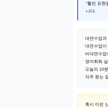
“틀린 표현
니다.
대면수업과 
대면수업이 
비대면수업이
영어회화 실
오늘의 10
자주 묻는 
혹시 이런 