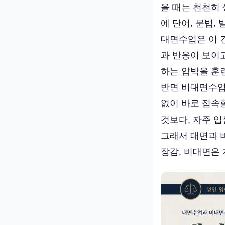
을 때는 천천히
에 단어, 문법,
대면수업은 이 
과 반응이 보이
하는 압박을 훈
반면 비대면수업은
없이 바로 접속할
것보다, 자주 입
그래서 대면과 
장감, 비대면은