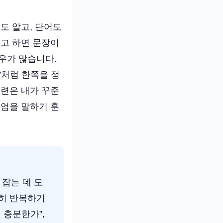
도 알고, 단어도
려고 하면 문장이
우가 많습니다.
”처럼 한쪽을 정
훈련은 내가 꾸준
수업을 말하기 훈
잡는 데 도
준히 반복하기
 충분한가”,