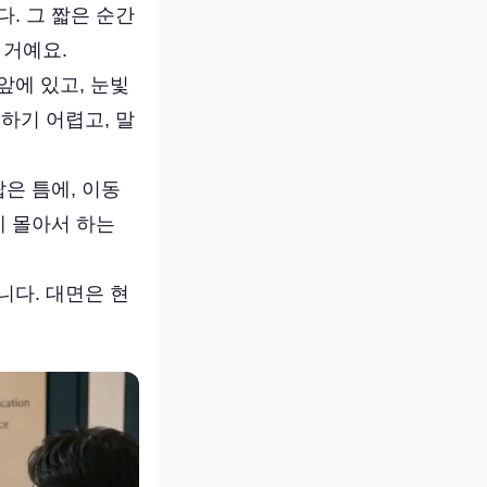
. 그 짧은 순간
 거예요.
앞에 있고, 눈빛
하기 어렵고, 말
은 틈에, 이동
게 몰아서 하는
니다. 대면은 현