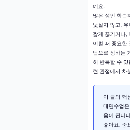
예요.
많은 성인 학습
낯설지 않고, 
짧게 끊기거나,
이럴 때 중요한 
답으로 정하는 
히 반복할 수 
련 관점에서 차
이 글의 핵
대면수업은 
움이 됩니다
좋아요. 중