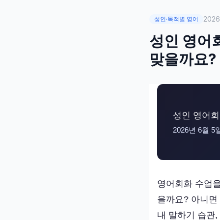
202
성인·목적별 영어
성인 영어회
맞을까요?
성인 영어회
2026년 6월 5
영어회화 수업을
을까요? 아니면
내 말하기 습관,