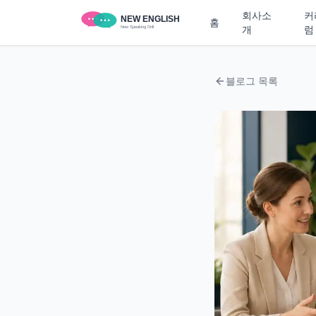
회사소
커
홈
개
럼
블로그 목록